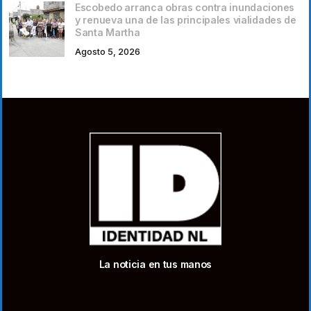
Escobedo arranca obras contra inundaciones
y renueva una de las principales vialidades de
Santa Martha
Agosto 5, 2026
La noticia en tus manos