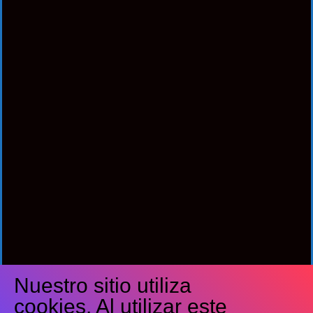
Nuestro sitio utiliza
Síguenos
cookies. Al utilizar este