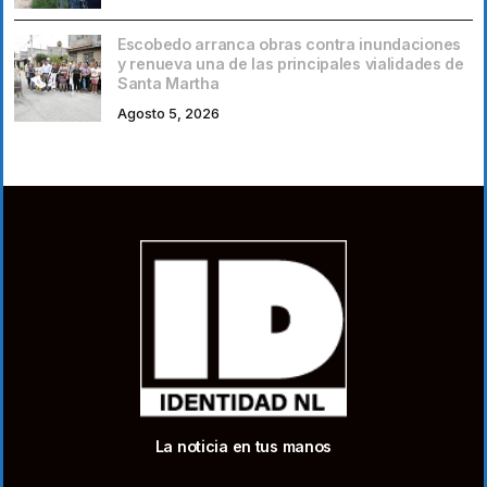
Escobedo arranca obras contra inundaciones
y renueva una de las principales vialidades de
Santa Martha
Agosto 5, 2026
La noticia en tus manos