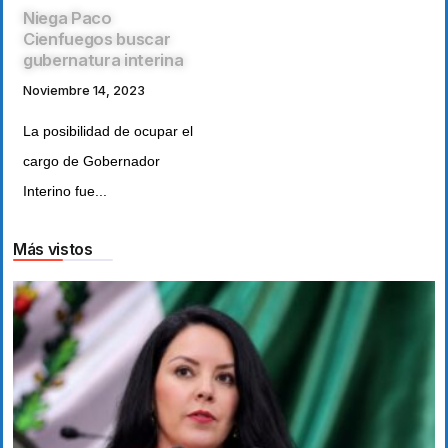
Niega Paco
Cienfuegos buscar
gubernatura interina
Noviembre 14, 2023
La posibilidad de ocupar el
cargo de Gobernador
Interino fue...
Más vistos