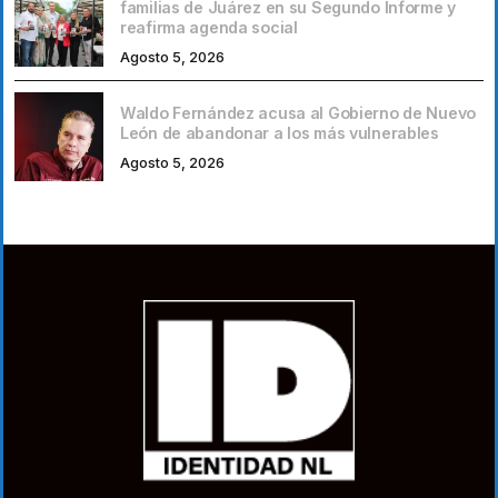
familias de Juárez en su Segundo Informe y
reafirma agenda social
Agosto 5, 2026
Waldo Fernández acusa al Gobierno de Nuevo
León de abandonar a los más vulnerables
Agosto 5, 2026