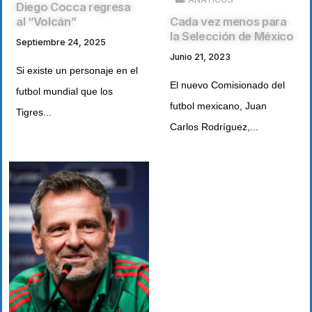
Diego Cocca regresa
Cada vez menos para
al “Volcán”
la Selección de México
Septiembre 24, 2025
Junio 21, 2023
Si existe un personaje en el
El nuevo Comisionado del
futbol mundial que los
futbol mexicano, Juan
Tigres...
Carlos Rodríguez,...