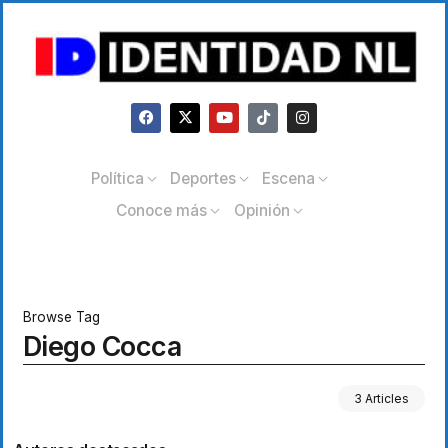
Política
Deportes
Escena
Conoce más
Opinión
Browse Tag
Diego Cocca
3 Articles