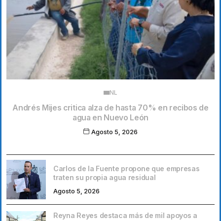
NL
Andrés Mijes critica alza de hasta 70% en recibos de
agua en Nuevo León
Agosto 5, 2026
Carlos de la Fuente propone que empresas
traten su propia agua residual
Agosto 5, 2026
Reyna Reyes destaca más de mil apoyos a