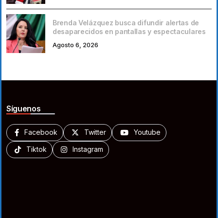
Brenda Velázquez busca difundir alertas de
desaparecidos en pantallas y espectaculares
Agosto 6, 2026
Síguenos
Facebook
Twitter
Youtube
Tiktok
Instagram