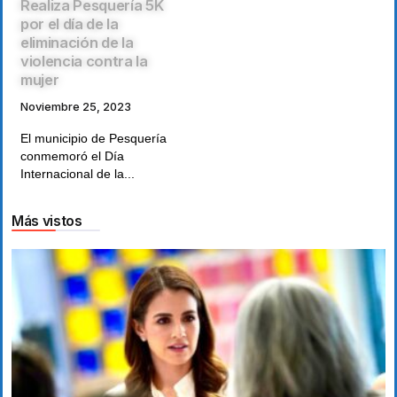
Realiza Pesquería 5K
por el día de la
eliminación de la
violencia contra la
mujer
Noviembre 25, 2023
El municipio de Pesquería
conmemoró el Día
Internacional de la...
Más vistos