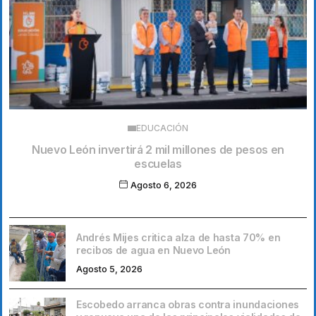
EDUCACIÓN
Nuevo León invertirá 2 mil millones de pesos en
escuelas
Agosto 6, 2026
Andrés Mijes critica alza de hasta 70% en
recibos de agua en Nuevo León
Agosto 5, 2026
Escobedo arranca obras contra inundaciones