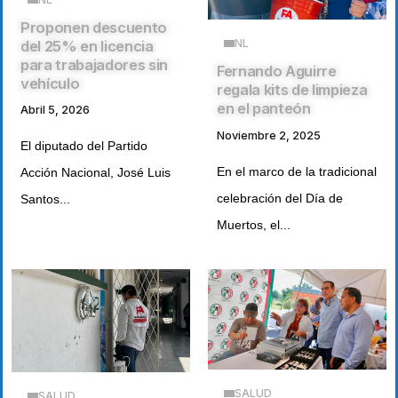
Proponen descuento
NL
del 25% en licencia
para trabajadores sin
Fernando Aguirre
vehículo
regala kits de limpieza
en el panteón
Abril 5, 2026
Noviembre 2, 2025
El diputado del Partido
En el marco de la tradicional
Acción Nacional, José Luis
celebración del Día de
Santos...
Muertos, el...
SALUD
SALUD