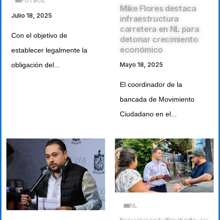
FUTBOL
Mike Flores destaca
Julio 18, 2025
infraestructura
carretera en NL para
Con el objetivo de
detonar crecimiento
económico
establecer legalmente la
Mayo 18, 2025
obligación del...
El coordinador de la
bancada de Movimiento
Ciudadano en el...
NL