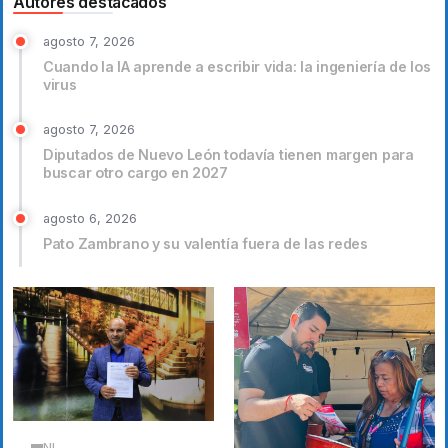
Autores destacados
agosto 7, 2026
Cuando la IA aprende a escribir vida: la ingeniería de los
virus
agosto 7, 2026
Diputados de Nuevo León todavía tienen margen para
buscar otro cargo en 2027
agosto 6, 2026
Pato Zambrano y su valentía fuera de las redes
NL