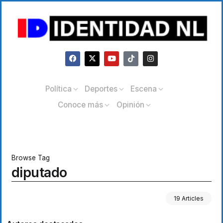
Política
Deportes
Escena
Conoce más
Opinión
Browse Tag
diputado
19 Articles