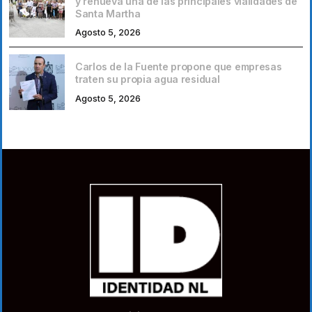
y renueva una de las principales vialidades de
Santa Martha
Agosto 5, 2026
Carlos de la Fuente propone que empresas
traten su propia agua residual
Agosto 5, 2026