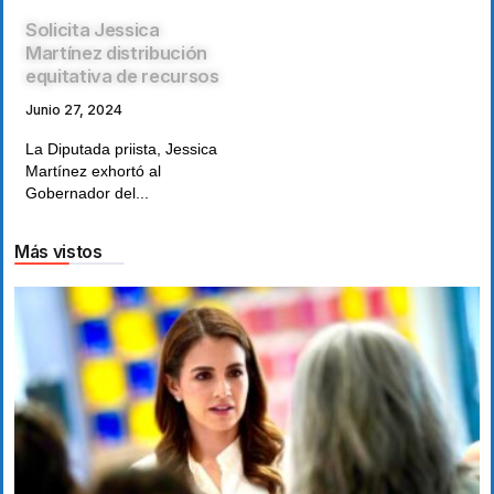
Solicita Jessica
Martínez distribución
equitativa de recursos
Junio 27, 2024
La Diputada priista, Jessica
Martínez exhortó al
Gobernador del...
Más vistos