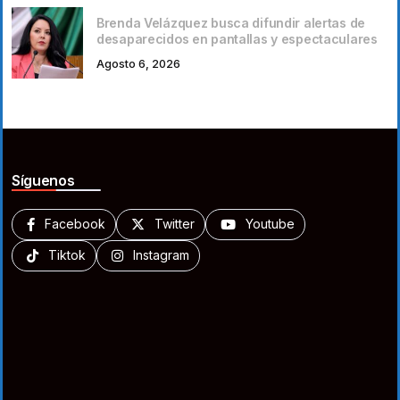
Brenda Velázquez busca difundir alertas de
desaparecidos en pantallas y espectaculares
Agosto 6, 2026
Síguenos
Facebook
Twitter
Youtube
Tiktok
Instagram