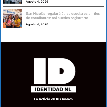
Agosto 4, 2026
San Nicolás regalará útiles escolares a miles
de estudiantes: así puedes registrarte
Agosto 4, 2026
La noticia en tus manos