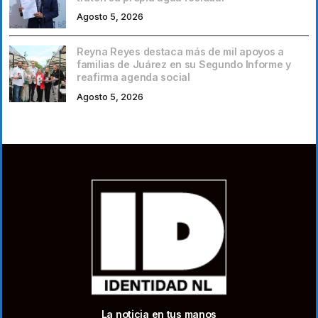
Agosto 5, 2026
Reyna Reyes destaca más de mil apoyos a
familias de Juárez en su Segundo Informe y
reafirma agenda social
Agosto 5, 2026
La noticia en tus manos