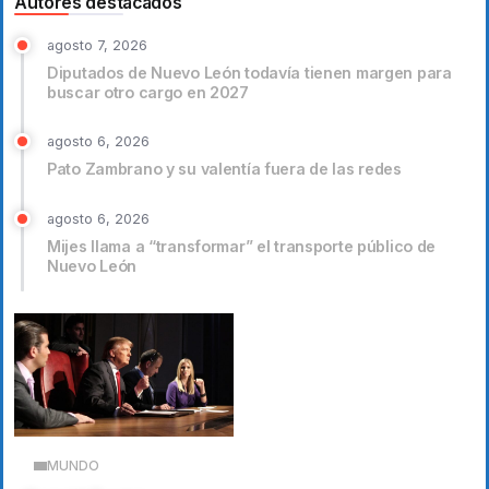
Autores destacados
agosto 7, 2026
Diputados de Nuevo León todavía tienen margen para
buscar otro cargo en 2027
agosto 6, 2026
Pato Zambrano y su valentía fuera de las redes
agosto 6, 2026
Mijes llama a “transformar” el transporte público de
Nuevo León
MUNDO