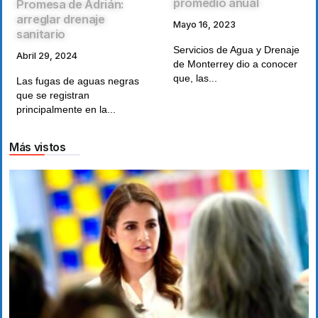
promedio anual
Promesa de Adrián:
arreglar drenaje
Mayo 16, 2023
sanitario
Servicios de Agua y Drenaje
Abril 29, 2024
de Monterrey dio a conocer
que, las...
Las fugas de aguas negras
que se registran
principalmente en la...
Más vistos