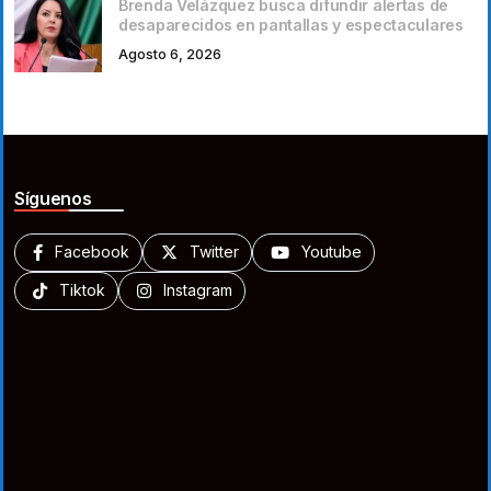
Brenda Velázquez busca difundir alertas de
desaparecidos en pantallas y espectaculares
Agosto 6, 2026
Síguenos
Facebook
Twitter
Youtube
Tiktok
Instagram