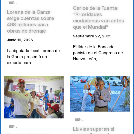
NL
Carlos de la Fuente:
Lorena de la Garza
“Prioridades
exige cuentas sobre
ciudadanas van antes
498 millones para
que el Mundial”
obras de drenaje
Septiembre 22, 2025
Junio 16, 2026
El líder de la Bancada
La diputada local Lorena de
panista en el Congreso de
la Garza presentó un
Nuevo León,...
exhorto para...
NL
NL
Lluvias superan el