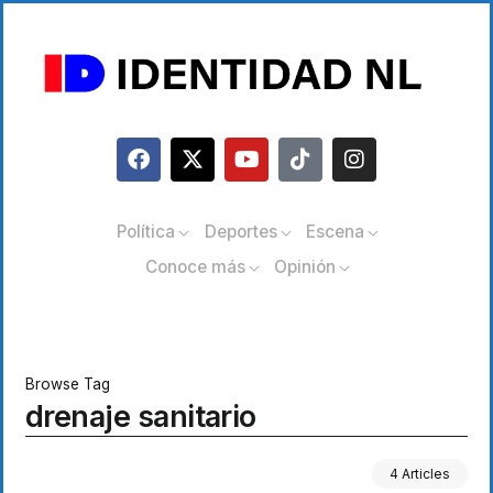
Política
Deportes
Escena
Conoce más
Opinión
Browse Tag
drenaje sanitario
4 Articles