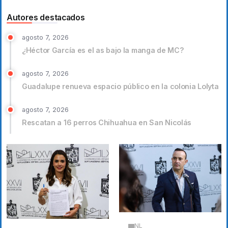
Autores destacados
agosto 7, 2026
¿Héctor García es el as bajo la manga de MC?
agosto 7, 2026
Guadalupe renueva espacio público en la colonia Lolyta
agosto 7, 2026
Rescatan a 16 perros Chihuahua en San Nicolás
NL