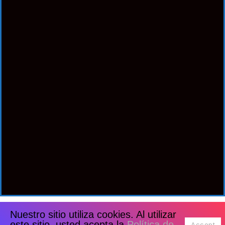
Nuestro sitio utiliza cookies. Al utilizar
este sitio, usted acepta la
Política de
Accept