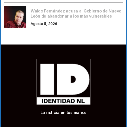
Waldo Fernández acusa al Gobierno de Nuevo
León de abandonar a los más vulnerables
Agosto 5, 2026
La noticia en tus manos