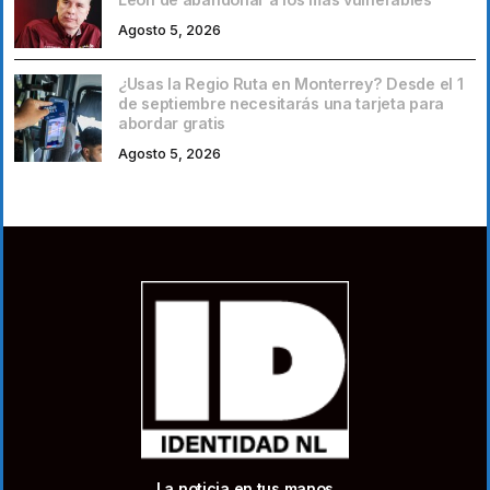
Agosto 5, 2026
¿Usas la Regio Ruta en Monterrey? Desde el 1
de septiembre necesitarás una tarjeta para
abordar gratis
Agosto 5, 2026
La noticia en tus manos