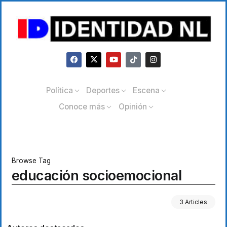
Política
Deportes
Escena
Conoce más
Opinión
Browse Tag
educación socioemocional
3 Articles