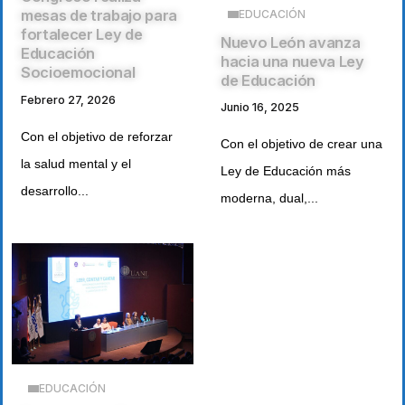
mesas de trabajo para
EDUCACIÓN
fortalecer Ley de
Nuevo León avanza
Educación
hacia una nueva Ley
Socioemocional
de Educación
Febrero 27, 2026
Junio 16, 2025
Con el objetivo de reforzar
Con el objetivo de crear una
la salud mental y el
Ley de Educación más
desarrollo...
moderna, dual,...
EDUCACIÓN