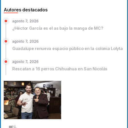
Autores destacados
agosto 7, 2026
¿Héctor García es el as bajo la manga de MC?
agosto 7, 2026
Guadalupe renueva espacio público en la colonia Lolyta
agosto 7, 2026
Rescatan a 16 perros Chihuahua en San Nicolás
NL