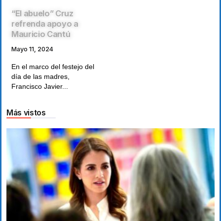
“El abuelo” Cruz
refrenda apoyo a
Mauricio Cantú
Mayo 11, 2024
En el marco del festejo del
día de las madres,
Francisco Javier...
Más vistos