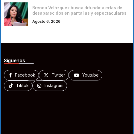
Brenda Velázquez busca difundir alertas de
desaparecidos en pantallas y espectaculares
Agosto 6, 2026
Síguenos
Facebook
Twitter
Youtube
Tiktok
Instagram