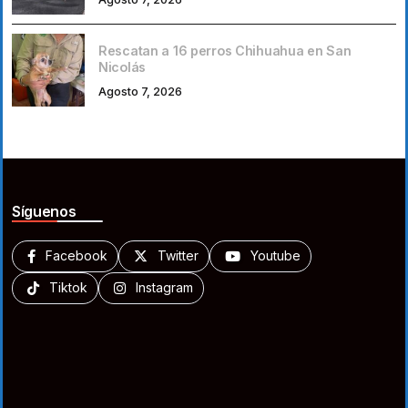
Rescatan a 16 perros Chihuahua en San
Nicolás
Agosto 7, 2026
Síguenos
Facebook
Twitter
Youtube
Tiktok
Instagram