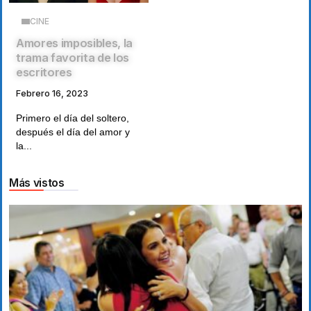
CINE
Amores imposibles, la
trama favorita de los
escritores
Febrero 16, 2023
Primero el día del soltero,
después el día del amor y
la...
Más vistos