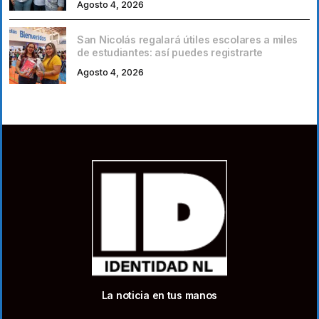
Agosto 4, 2026
San Nicolás regalará útiles escolares a miles
de estudiantes: así puedes registrarte
Agosto 4, 2026
La noticia en tus manos