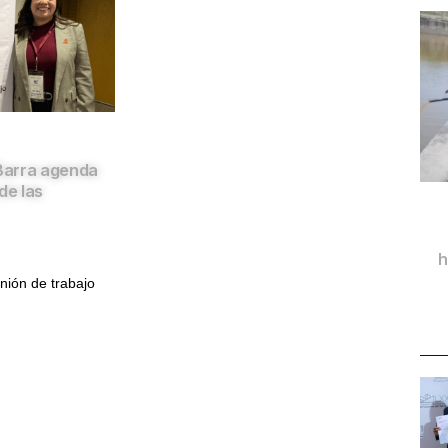
Barra agenda
de las
h
nión de trabajo