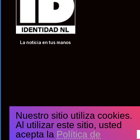
La noticia en tus manos
Nuestro sitio utiliza cookies.
Al utilizar este sitio, usted
acepta la
Política de