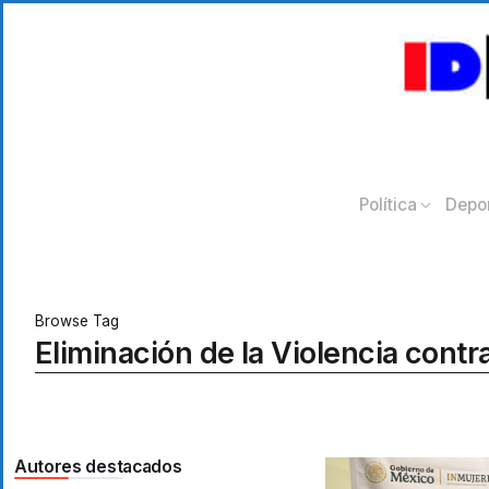
Política
Depo
Browse Tag
Eliminación de la Violencia contr
Autores destacados