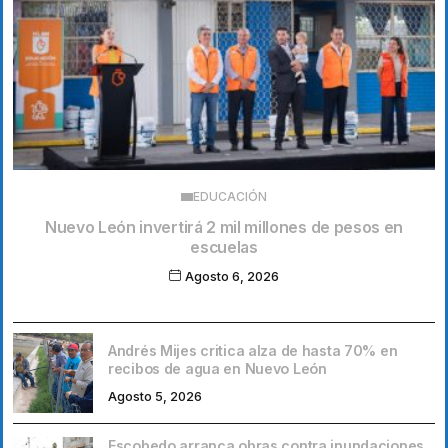
EDUCACIÓN
Nuevo León invertirá 2 mil millones de pesos en
escuelas
Agosto 6, 2026
Andrés Mijes critica alza de hasta 70% en
recibos de agua en Nuevo León
Agosto 5, 2026
Escobedo arranca obras contra inundaciones