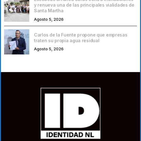
y renueva una de las principales vialidades de
Santa Martha
Agosto 5, 2026
Carlos de la Fuente propone que empresas
traten su propia agua residual
Agosto 5, 2026