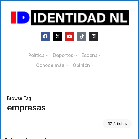
Política
Deportes
Escena
Conoce más
Opinión
Browse Tag
empresas
57 Articles