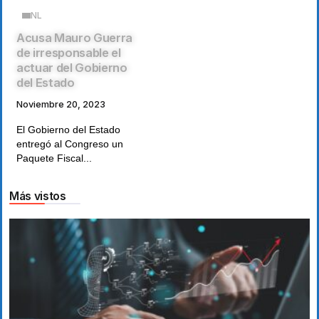
NL
Acusa Mauro Guerra
de irresponsable el
actuar del Gobierno
del Estado
Noviembre 20, 2023
El Gobierno del Estado
entregó al Congreso un
Paquete Fiscal...
Más vistos