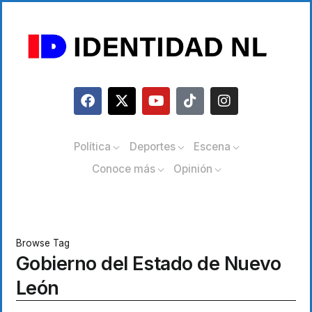
Política
Deportes
Escena
Conoce más
Opinión
Browse Tag
Gobierno del Estado de Nuevo
León