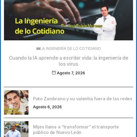
LA INGENIERÍA DE LO COTIDIANO
Cuando la IA aprende a escribir vida: la ingeniería de
los virus
Agosto 7, 2026
Pato Zambrano y su valentía fuera de las redes
Agosto 6, 2026
Mijes llama a “transformar” el transporte
público de Nuevo León