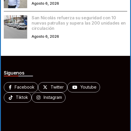
Agosto 6, 2026
San Nicolás refuerza su seguridad con 10
nuevas patrullas y supera las 200 unidades en
circulación
Agosto 6, 2026
Síguenos
Facebook
Twitter
Youtube
Tiktok
Instagram