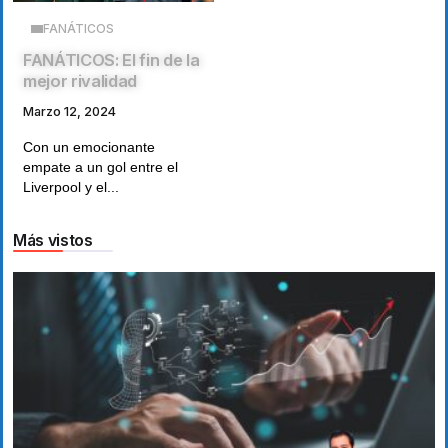
FANÁTICOS
FANÁTICOS: El fin de la
mejor rivalidad
Marzo 12, 2024
Con un emocionante
empate a un gol entre el
Liverpool y el...
Más vistos