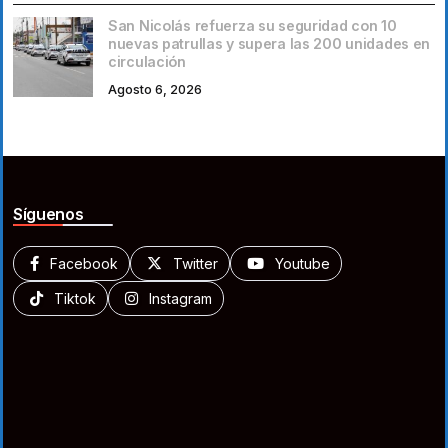
San Nicolás refuerza su seguridad con 10
nuevas patrullas y supera las 200 unidades en
circulación
Agosto 6, 2026
Síguenos
Facebook
Twitter
Youtube
Tiktok
Instagram