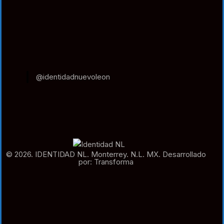
@identidadnuevoleon
© 2026. IDENTIDAD NL. Monterrey. N.L. MX. Desarrollado
por: Transforma