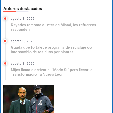
Autores destacados
agosto 8, 2026
Rayados remonta al Inter de Miami, los refuerzos
responden
agosto 8, 2026
Guadalupe fortalece programa de reciclaje con
intercambio de residuos por plantas
agosto 8, 2026
Mijes llama a activar el “Modo Sí” para llevar la
Transformación a Nuevo León