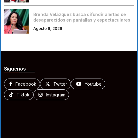
Brenda Velázquez busca difundir alertas de
desaparecidos en pantallas y espectaculares
Agosto 6, 2026
Síguenos
Facebook
Twitter
Youtube
Tiktok
Instagram