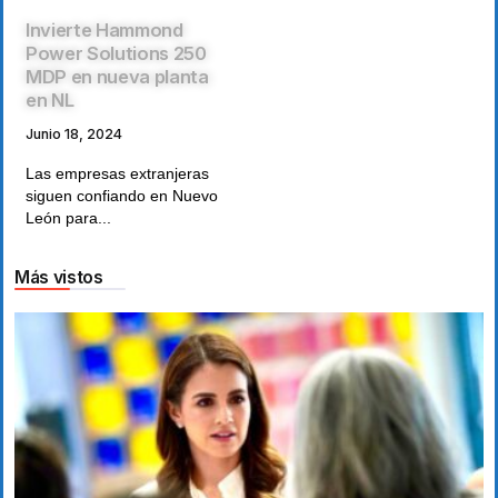
Invierte Hammond
Power Solutions 250
MDP en nueva planta
en NL
Junio 18, 2024
Las empresas extranjeras
siguen confiando en Nuevo
León para...
Más vistos