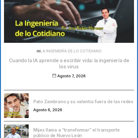
LA INGENIERÍA DE LO COTIDIANO
Cuando la IA aprende a escribir vida: la ingeniería de
los virus
Agosto 7, 2026
Pato Zambrano y su valentía fuera de las redes
Agosto 6, 2026
Mijes llama a “transformar” el transporte
público de Nuevo León