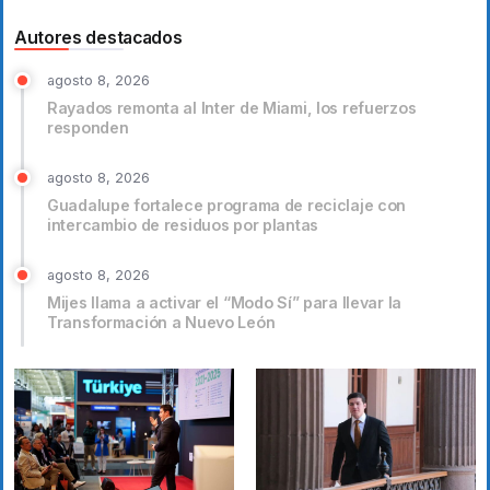
Autores destacados
agosto 8, 2026
Rayados remonta al Inter de Miami, los refuerzos
responden
agosto 8, 2026
Guadalupe fortalece programa de reciclaje con
intercambio de residuos por plantas
agosto 8, 2026
Mijes llama a activar el “Modo Sí” para llevar la
Transformación a Nuevo León