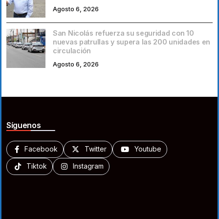
Agosto 6, 2026
San Nicolás refuerza su seguridad con 10
nuevas patrullas y supera las 200 unidades en
circulación
Agosto 6, 2026
Síguenos
Facebook
Twitter
Youtube
Tiktok
Instagram