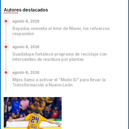
Autores destacados
agosto 8, 2026
Rayados remonta al Inter de Miami, los refuerzos
responden
agosto 8, 2026
Guadalupe fortalece programa de reciclaje con
intercambio de residuos por plantas
agosto 8, 2026
Mijes llama a activar el “Modo Sí” para llevar la
Transformación a Nuevo León