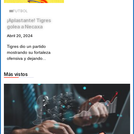
FUTBOL
¡Aplastante! Tigres
golea a Necaxa
Abril 20, 2024
Tigres dio un partido
mostrando su fortaleza
ofensiva y dejando...
Más vistos