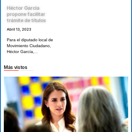
Héctor García
propone facilitar
trámite de títulos
Abril 13, 2023
Para el diputado local de
Movimiento Ciudadano,
Héctor García,...
Más vistos