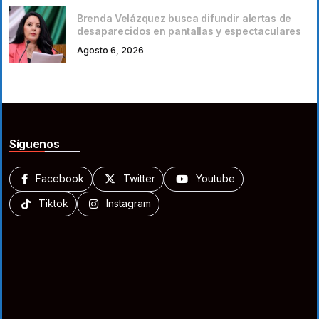
Brenda Velázquez busca difundir alertas de
desaparecidos en pantallas y espectaculares
Agosto 6, 2026
Síguenos
Facebook
Twitter
Youtube
Tiktok
Instagram