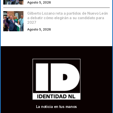
Agosto 5, 2026
Gilberto Lozano reta a partidos de Nuevo León
a debatir cómo elegirán a su candidato para
2027
Agosto 5, 2026
La noticia en tus manos