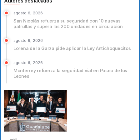
Autores destacados
agosto 6, 2026
San Nicolás refuerza su seguridad con 10 nuevas
patrullas y supera las 200 unidades en circulación
agosto 6, 2026
Lorena de la Garza pide aplicar la Ley Antichoquecitos
agosto 6, 2026
Monterrey refuerza la seguridad vial en Paseo de los
Leones
NL