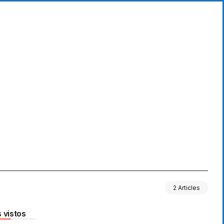
2 Articles
 vistos