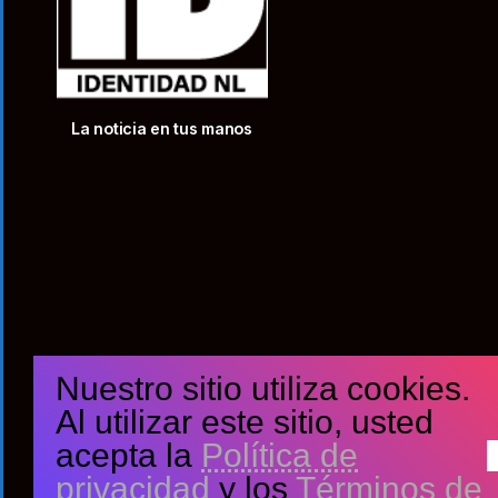
La noticia en tus manos
Nuestro sitio utiliza cookies.
Al utilizar este sitio, usted
acepta la
Política de
privacidad
y los
Términos de