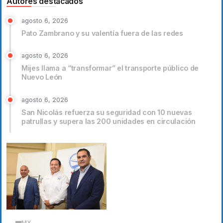
Autores destacados
agosto 6, 2026
Pato Zambrano y su valentía fuera de las redes
agosto 6, 2026
Mijes llama a “transformar” el transporte público de
Nuevo León
agosto 6, 2026
San Nicolás refuerza su seguridad con 10 nuevas
patrullas y supera las 200 unidades en circulación
MX