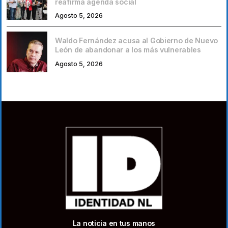
reafirma agenda social
Agosto 5, 2026
Waldo Fernández acusa al Gobierno de Nuevo
León de abandonar a los más vulnerables
Agosto 5, 2026
La noticia en tus manos