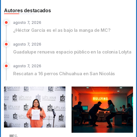
Autores destacados
agosto 7, 2026
¿Héctor García es el as bajo la manga de MC?
agosto 7, 2026
Guadalupe renueva espacio público en la colonia Lolyta
agosto 7, 2026
Rescatan a 16 perros Chihuahua en San Nicolás
NL