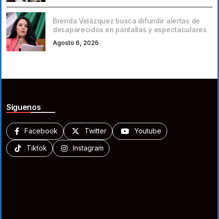
Brenda Velázquez busca difundir alertas de
desaparecidos en pantallas y espectaculares
Agosto 6, 2026
Síguenos
Facebook
Twitter
Youtube
Tiktok
Instagram