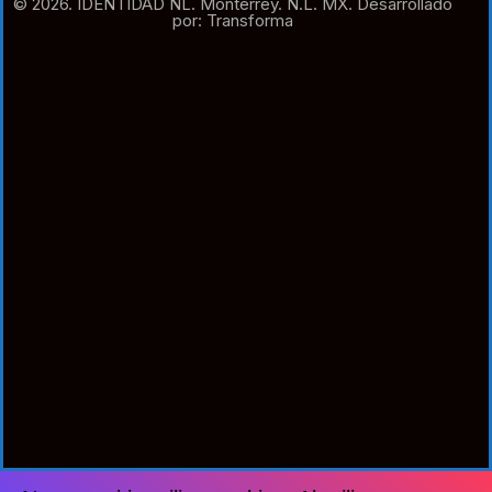
© 2026. IDENTIDAD NL. Monterrey. N.L. MX. Desarrollado
por: Transforma