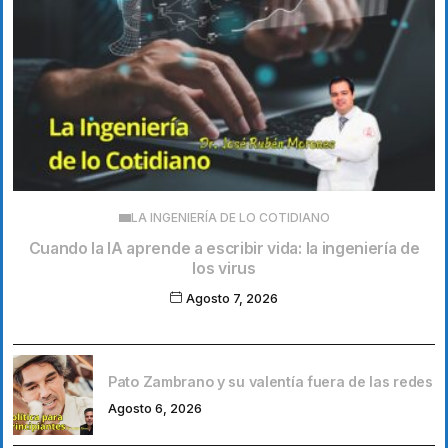
LA INGENIERÍA DE LO COTIDIANO
Cuando la IA aprende a escribir vida: la ingeniería de
los virus
Agosto 7, 2026
Pato Zambrano y su valentía fuera de las redes
Agosto 6, 2026