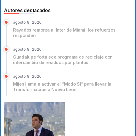
Autores destacados
agosto 8, 2026
Rayados remonta al Inter de Miami, los refuerzos
responden
agosto 8, 2026
Guadalupe fortalece programa de reciclaje con
intercambio de residuos por plantas
agosto 8, 2026
Mijes llama a activar el “Modo Sí” para llevar la
Transformación a Nuevo León