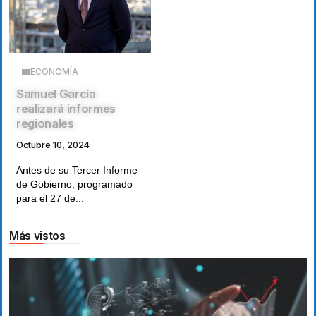
ECONOMÍA
Samuel García
realizará informes
regionales
Octubre 10, 2024
Antes de su Tercer Informe
de Gobierno, programado
para el 27 de...
Más vistos