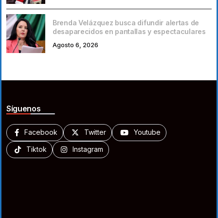
Brenda Velázquez busca difundir alertas de
desaparecidos en pantallas y espectaculares
Agosto 6, 2026
Síguenos
Facebook
Twitter
Youtube
Tiktok
Instagram