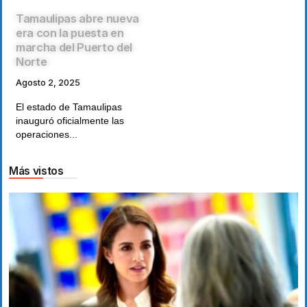
Tamaulipas abre nueva
era con la puesta en
marcha del Puerto del
Norte
Agosto 2, 2025
El estado de Tamaulipas
inauguró oficialmente las
operaciones...
Más vistos