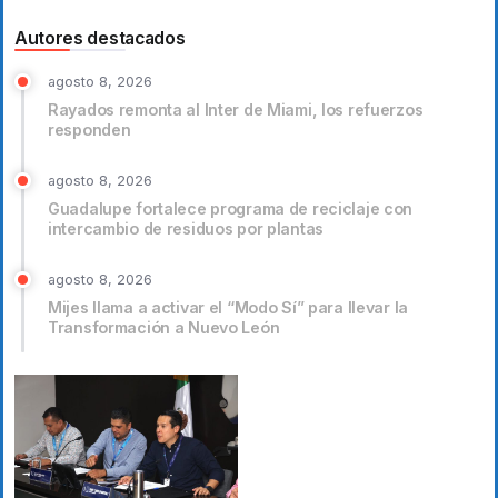
Autores destacados
agosto 8, 2026
Rayados remonta al Inter de Miami, los refuerzos
responden
agosto 8, 2026
Guadalupe fortalece programa de reciclaje con
intercambio de residuos por plantas
agosto 8, 2026
Mijes llama a activar el “Modo Sí” para llevar la
Transformación a Nuevo León