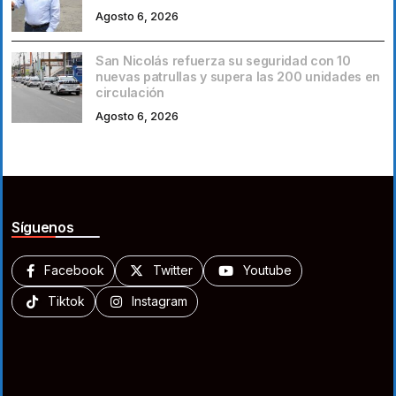
Agosto 6, 2026
San Nicolás refuerza su seguridad con 10
nuevas patrullas y supera las 200 unidades en
circulación
Agosto 6, 2026
Síguenos
Facebook
Twitter
Youtube
Tiktok
Instagram