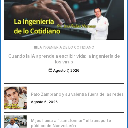
LA INGENIERÍA DE LO COTIDIANO
Cuando la IA aprende a escribir vida: la ingeniería de
los virus
Agosto 7, 2026
Pato Zambrano y su valentía fuera de las redes
Agosto 6, 2026
Mijes llama a “transformar” el transporte
público de Nuevo León