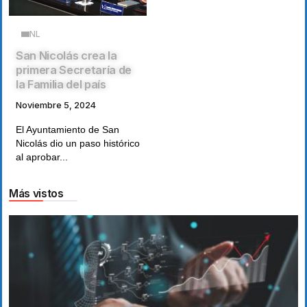
NL
San Nicolás crea la
primera Secretaría de
la Familia del país
Noviembre 5, 2024
El Ayuntamiento de San
Nicolás dio un paso histórico
al aprobar...
Más vistos