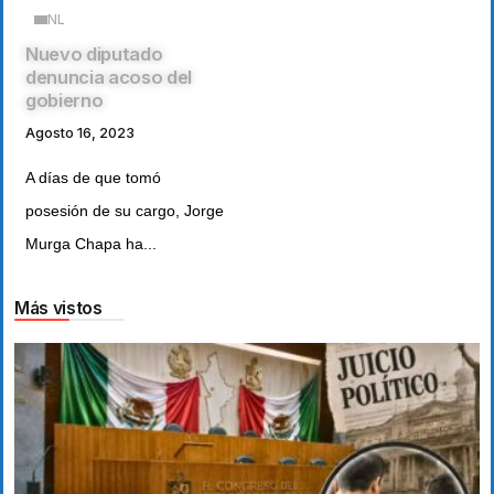
NL
Nuevo diputado
denuncia acoso del
gobierno
Agosto 16, 2023
A días de que tomó
posesión de su cargo, Jorge
Murga Chapa ha...
Más vistos