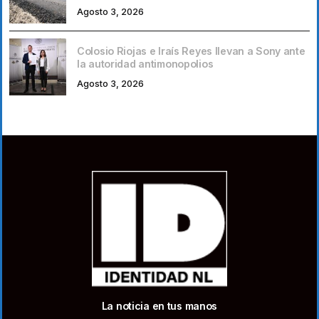
Agosto 3, 2026
Colosio Riojas e Iraís Reyes llevan a Sony ante
la autoridad antimonopolios
Agosto 3, 2026
La noticia en tus manos