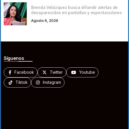
Brenda Velázquez busca difundir alertas de
desaparecidos en pantallas y espectaculares
Agosto 6, 2026
Síguenos
Facebook
Twitter
Youtube
Tiktok
Instagram