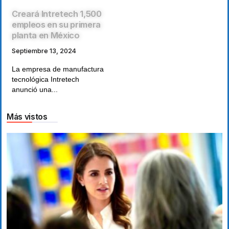
Creará Intretech 1,500
empleos en su primera
planta en México
Septiembre 13, 2024
La empresa de manufactura
tecnológica Intretech
anunció una...
Más vistos