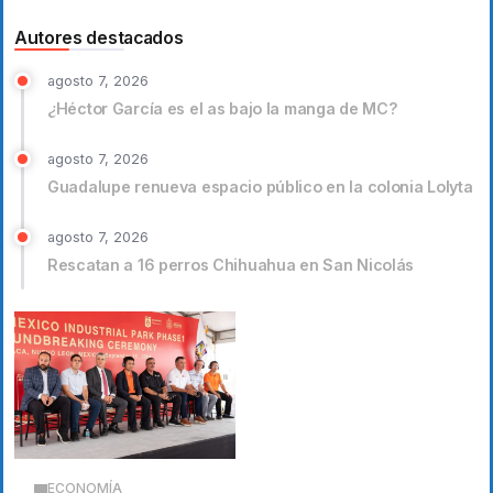
Autores destacados
agosto 7, 2026
¿Héctor García es el as bajo la manga de MC?
agosto 7, 2026
Guadalupe renueva espacio público en la colonia Lolyta
agosto 7, 2026
Rescatan a 16 perros Chihuahua en San Nicolás
ECONOMÍA