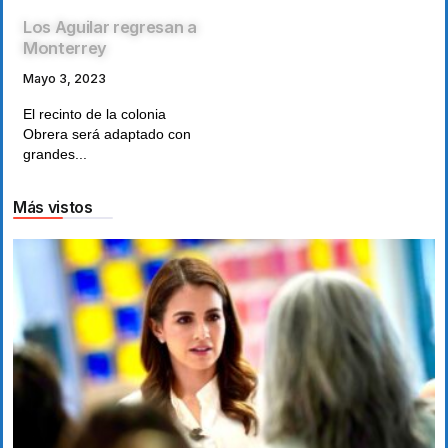
Los Aguilar regresan a
Monterrey
Mayo 3, 2023
El recinto de la colonia
Obrera será adaptado con
grandes...
Más vistos