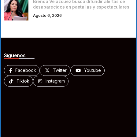
Brenda Velázquez busca difundir alertas de
desaparecidos en pantallas y espectaculares
Agosto 6, 2026
Síguenos
Facebook
Twitter
Youtube
Tiktok
Instagram