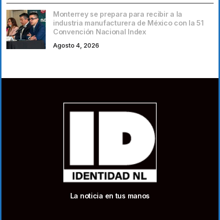
Monterrey se prepara para recibir a la
industria manufacturera de México con la 51
Convención Nacional Index
Agosto 4, 2026
La noticia en tus manos