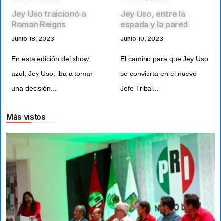
Jey Uso traicionó a
Jey Uso, entre la
Roman Reigns
espada y la pared
Junio 18, 2023
Junio 10, 2023
En esta edición del show
El camino para que Jey Uso
azul, Jey Uso, iba a tomar
se convierta en el nuevo
una decisión...
Jefe Tribal...
Más vistos