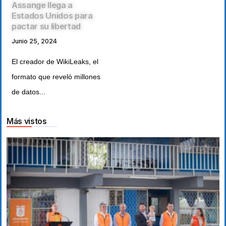
Assange llega a
Estados Unidos para
pactar su libertad
Junio 25, 2024
El creador de WikiLeaks, el
formato que reveló millones
de datos...
Más vistos