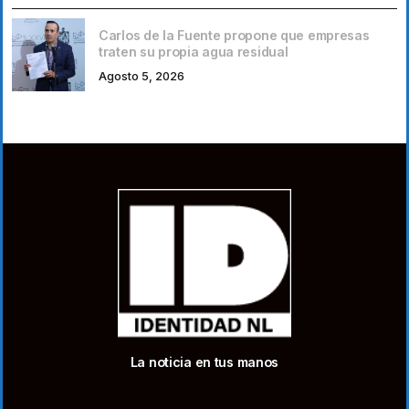
Carlos de la Fuente propone que empresas
traten su propia agua residual
Agosto 5, 2026
La noticia en tus manos