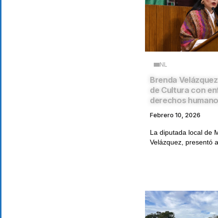
NL
Brenda Velázquez
de Cultura con e
derechos human
Febrero 10, 2026
La diputada local de
Velázquez, presentó an