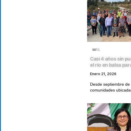
NL
Casi 4 años sin p
el río en balsa par
Enero 21, 2026
Desde septiembre de
comunidades ubicadas 