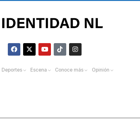
Deportes
Escena
Conoce más
Opinión