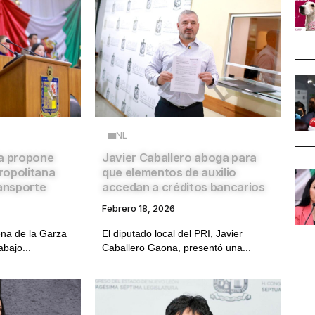
NL
za propone
Javier Caballero aboga para
ropolitana
que elementos de auxilio
ransporte
accedan a créditos bancarios
Febrero 18, 2026
ena de la Garza
El diputado local del PRI, Javier
abajo...
Caballero Gaona, presentó una...