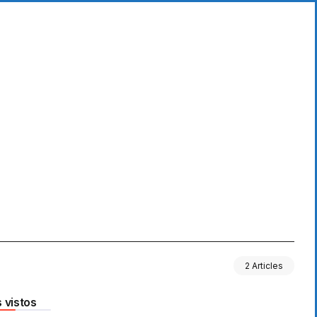
2 Articles
 vistos