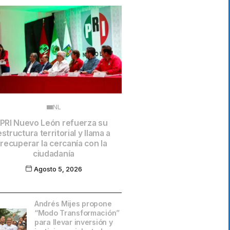
NL
PRI Nuevo León refuerza su
estructura territorial y llama a
recuperar la cercanía con la
ciudadanía
Agosto 5, 2026
Andrés Mijes propone
“Modo Transformación”
para llevar inversión y