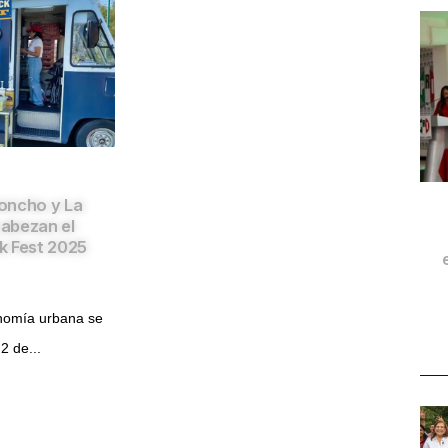
oncho y La
abezan el
k Fest 2025
onomía urbana se
2 de...