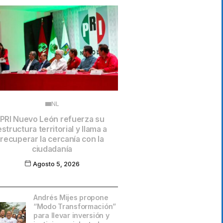
NL
PRI Nuevo León refuerza su
estructura territorial y llama a
recuperar la cercanía con la
ciudadanía
Agosto 5, 2026
Andrés Mijes propone
“Modo Transformación”
para llevar inversión y