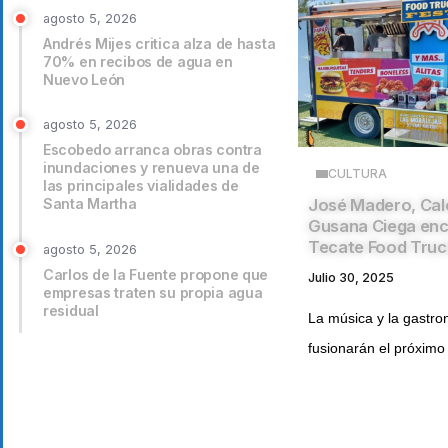
agosto 5, 2026
Andrés Mijes critica alza de hasta
70% en recibos de agua en
Nuevo León
agosto 5, 2026
Escobedo arranca obras contra
inundaciones y renueva una de
CULTURA
las principales vialidades de
Santa Martha
José Madero, Cal
Gusana Ciega enc
Tecate Food Truc
agosto 5, 2026
Carlos de la Fuente propone que
Julio 30, 2025
empresas traten su propia agua
residual
La música y la gastr
fusionarán el próximo 