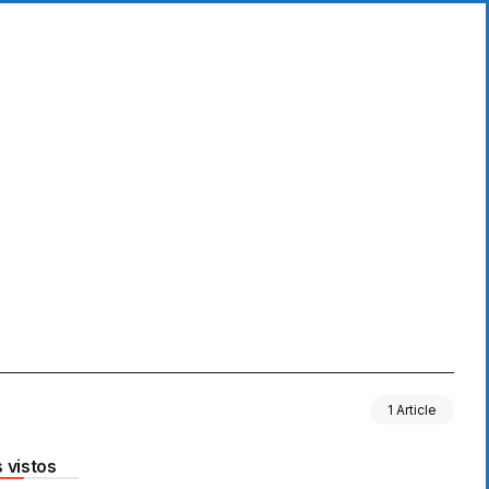
1 Article
 vistos