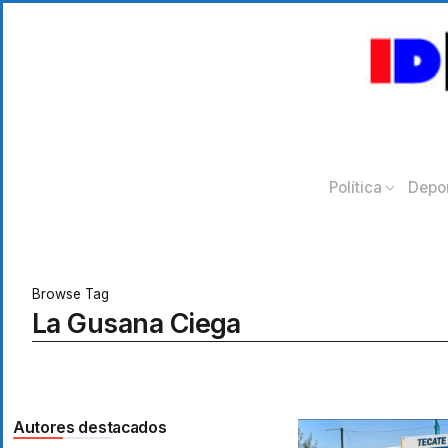
Política
Depo
Browse Tag
La Gusana Ciega
Autores destacados