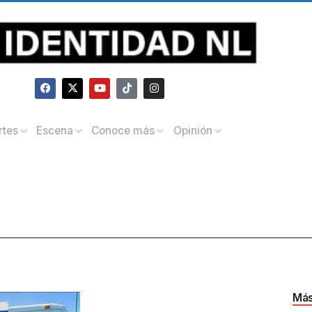
rtes
Escena
Conoce más
Opinión
Más