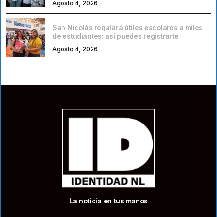
Agosto 4, 2026
San Nicolás regalará útiles escolares a miles
de estudiantes: así puedes registrarte
Agosto 4, 2026
La noticia en tus manos