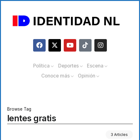
Política
Deportes
Escena
Conoce más
Opinión
Browse Tag
lentes gratis
3 Articles