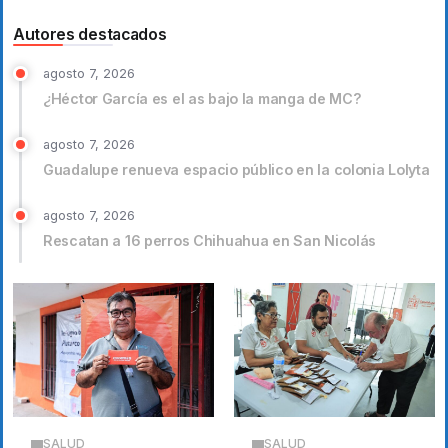
Autores destacados
agosto 7, 2026
¿Héctor García es el as bajo la manga de MC?
agosto 7, 2026
Guadalupe renueva espacio público en la colonia Lolyta
agosto 7, 2026
Rescatan a 16 perros Chihuahua en San Nicolás
SALUD
SALUD