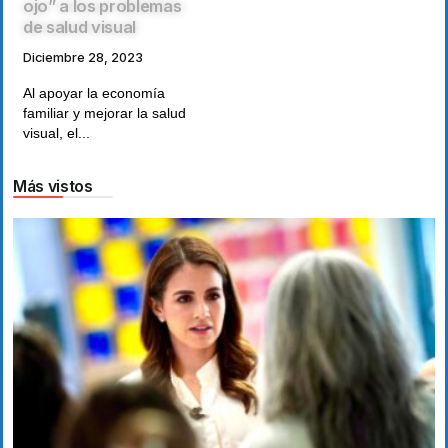
ojo” a los problemas
de salud visual
Diciembre 28, 2023
Al apoyar la economía
familiar y mejorar la salud
visual, el...
Más vistos