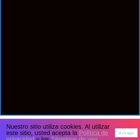
Nuestro sitio utiliza cookies. Al utilizar
este sitio, usted acepta la
Política de
Accept
privacidad
y los
Términos de uso
.