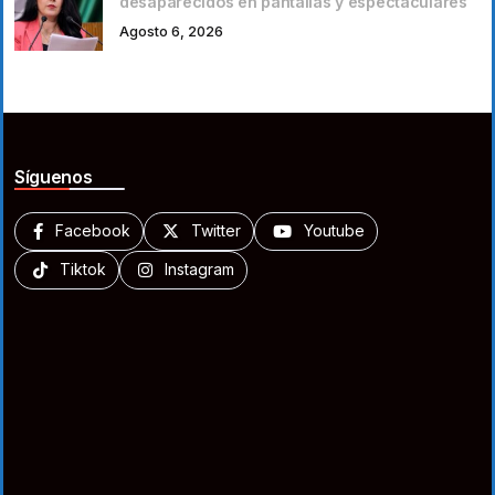
desaparecidos en pantallas y espectaculares
Agosto 6, 2026
Síguenos
Facebook
Twitter
Youtube
Tiktok
Instagram