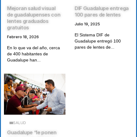
Mejoran salud visual
DIF Guadalupe entrega
de guadalupenses con
100 pares de lentes
lentes graduados
Julio 19, 2025
gratuitos
El Sistema DIF de
Febrero 18, 2026
Guadalupe entregó 100
pares de lentes de...
En lo que va del año, cerca
de 400 habitantes de
Guadalupe han...
SALUD
Guadalupe “le ponen