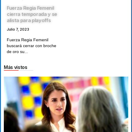
Fuerza Regia Femenil
cierra temporada y se
alista para playoffs
Julio 7, 2023
Fuerza Regia Femenil
buscará cerrar con broche
de oro su...
Más vistos