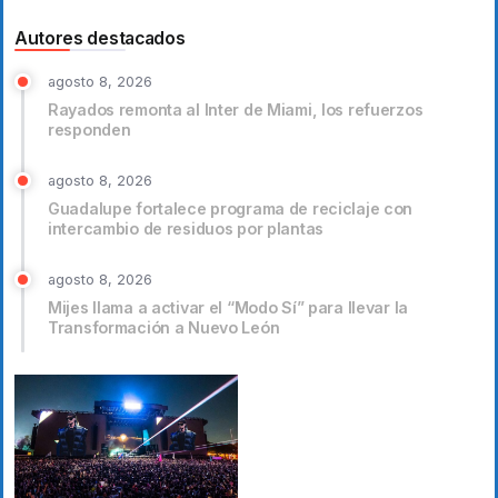
Autores destacados
agosto 8, 2026
Rayados remonta al Inter de Miami, los refuerzos
responden
agosto 8, 2026
Guadalupe fortalece programa de reciclaje con
intercambio de residuos por plantas
agosto 8, 2026
Mijes llama a activar el “Modo Sí” para llevar la
Transformación a Nuevo León