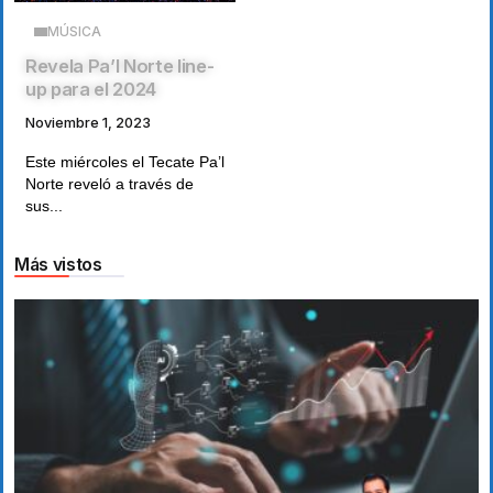
MÚSICA
Revela Pa’l Norte line-
up para el 2024
Noviembre 1, 2023
Este miércoles el Tecate Pa’l
Norte reveló a través de
sus...
Más vistos