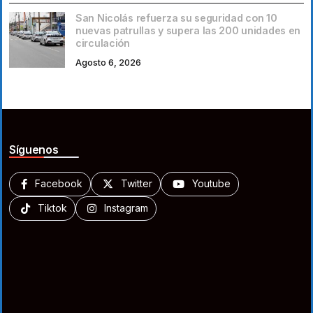
San Nicolás refuerza su seguridad con 10
nuevas patrullas y supera las 200 unidades en
circulación
Agosto 6, 2026
Síguenos
Facebook
Twitter
Youtube
Tiktok
Instagram