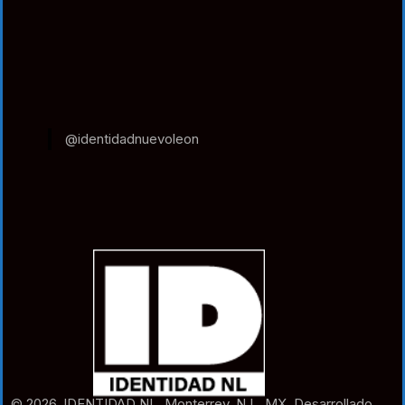
@identidadnuevoleon
© 2026. IDENTIDAD NL. Monterrey. N.L. MX. Desarrollado