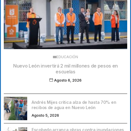
EDUCACIÓN
Nuevo León invertirá 2 mil millones de pesos en
escuelas
Agosto 6, 2026
Andrés Mijes critica alza de hasta 70% en
recibos de agua en Nuevo León
Agosto 5, 2026
Escobedo arranca obras contra inundaciones