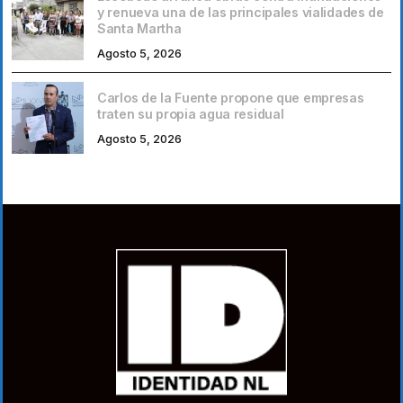
y renueva una de las principales vialidades de
Santa Martha
Agosto 5, 2026
Carlos de la Fuente propone que empresas
traten su propia agua residual
Agosto 5, 2026