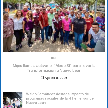
NL
Mijes llama a activar el “Modo Sí” para llevar la
Transformación a Nuevo León
Agosto 8, 2026
Waldo Fernández destaca impacto de
programas sociales de la 4T en el sur de
Nuevo León