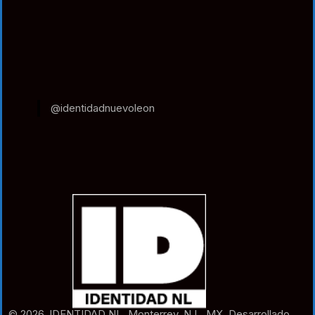
@identidadnuevoleon
© 2026. IDENTIDAD NL. Monterrey. N.L. MX. Desarrollado