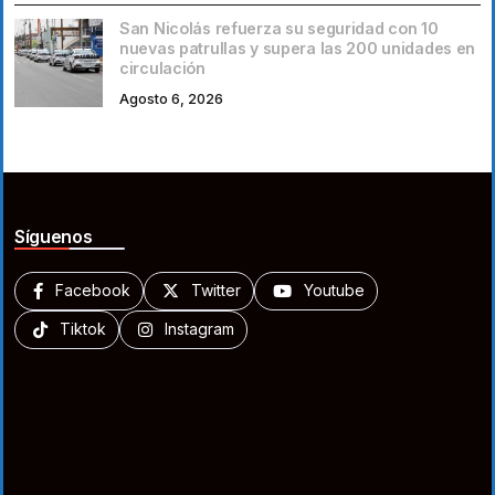
San Nicolás refuerza su seguridad con 10
nuevas patrullas y supera las 200 unidades en
circulación
Agosto 6, 2026
Síguenos
Facebook
Twitter
Youtube
Tiktok
Instagram