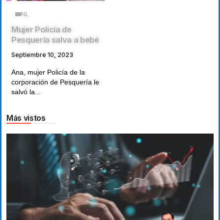
NL
Mujer Policía de
Pesquería salva a bebé
Septiembre 10, 2023
Ana, mujer Policía de la
corporación de Pesquería le
salvó la...
Más vistos