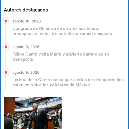
Autores destacados
agosto 10, 2026
Congreso de NL entra en su año más tenso:
presupuesto, vetos y diputados en modo campaña
agosto 9, 2026
Felipe Cantú visita Marín y advierte carencias en
transporte
agosto 9, 2026
Lorena de la Garza busca que alertas de desaparecidos
estén en todos los celulares de México