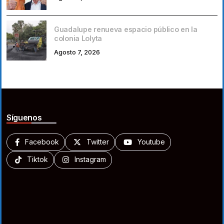
Guadalupe renueva espacio público en la
colonia Lolyta
Agosto 7, 2026
Síguenos
Facebook
Twitter
Youtube
Tiktok
Instagram