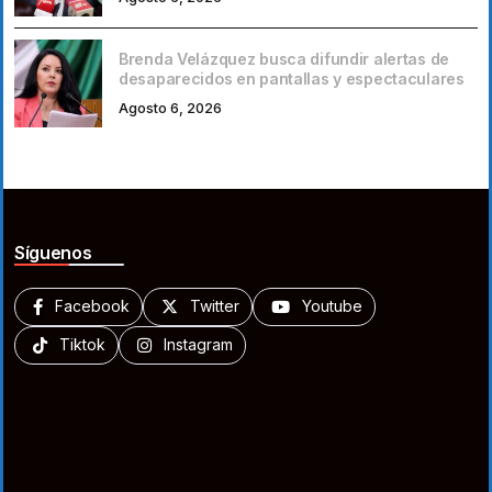
Brenda Velázquez busca difundir alertas de
desaparecidos en pantallas y espectaculares
Agosto 6, 2026
Síguenos
Facebook
Twitter
Youtube
Tiktok
Instagram