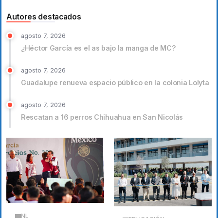
Autores destacados
agosto 7, 2026
¿Héctor García es el as bajo la manga de MC?
agosto 7, 2026
Guadalupe renueva espacio público en la colonia Lolyta
agosto 7, 2026
Rescatan a 16 perros Chihuahua en San Nicolás
NL