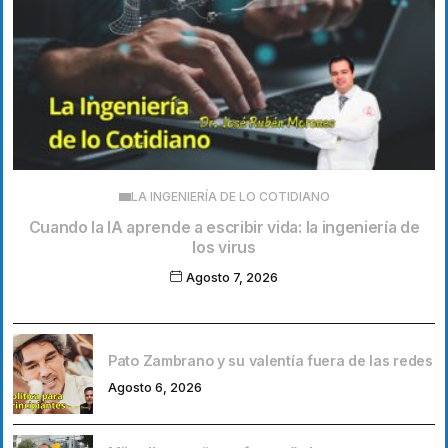
LA INGENIERÍA DE LO COTIDIANO
Cuando la IA aprende a escribir vida: la ingeniería de
los virus
Agosto 7, 2026
Pato Zambrano y su valentía fuera de las redes
Agosto 6, 2026