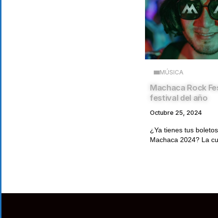
MÚSICA
Machaca Rock Fest
festival del año
Octubre 25, 2024
¿Ya tienes tus boletos
Machaca 2024? La cuen