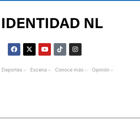
Deportes
Escena
Conoce más
Opinión