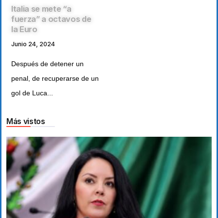
Italia se mete “a
fuerza” a octavos de
la Euro
Junio 24, 2024
Después de detener un
penal, de recuperarse de un
gol de Luca...
Más vistos