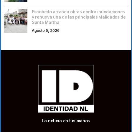
Escobedo arranca obras contra inundaciones
y renueva una de las principales vialidades de
Santa Martha
Agosto 5, 2026
La noticia en tus manos