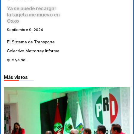
Ya se puede recargar
la tarjeta me muevo en
Oxxo
Septiembre 9, 2024
El Sistema de Transporte
Colectivo Metrorrey informa
que ya se...
Más vistos