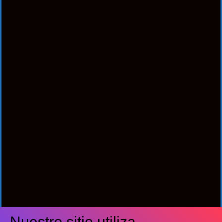
Nuestro sitio utiliza