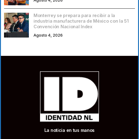
Agosto 4, 2026
Monterrey se prepara para recibir a la
industria manufacturera de México con la 51
Convención Nacional Index
Agosto 4, 2026
La noticia en tus manos